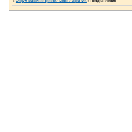
»
Форум Машиностроительного лицея №8
»
Поздравления