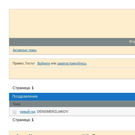
Фо
Активные темы
Привет, Гость!
Войдите
или
зарегистрируйтесь
.
Страница:
1
Поздравления
Тема
новый год
DENISMERZLIAKOV
Страница:
1