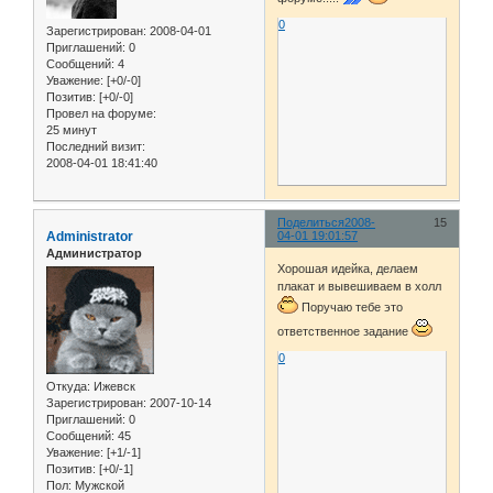
0
Зарегистрирован
: 2008-04-01
Приглашений:
0
Сообщений:
4
Уважение:
[+0/-0]
Позитив:
[+0/-0]
Провел на форуме:
25 минут
Последний визит:
2008-04-01 18:41:40
Поделиться
2008-
15
Administrator
04-01 19:01:57
Администратор
Хорошая идейка, делаем
плакат и вывешиваем в холл
Поручаю тебе это
ответственное задание
0
Откуда:
Ижевск
Зарегистрирован
: 2007-10-14
Приглашений:
0
Сообщений:
45
Уважение:
[+1/-1]
Позитив:
[+0/-1]
Пол:
Мужской