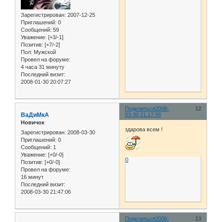
Зарегистрирован
: 2007-12-25
Приглашений:
0
Сообщений:
59
Уважение:
[+3/-1]
Позитив:
[+7/-2]
Пол:
Мужской
Провел на форуме:
4 часа 31 минуту
Последний визит:
2008-01-30 20:07:27
Поделиться
2008-
12
ВаДиМкА
03-30 21:17:56
Новичок
здарова всем !
Зарегистрирован
: 2008-03-30
Приглашений:
0
Сообщений:
1
Уважение:
[+0/-0]
0
Позитив:
[+0/-0]
Провел на форуме:
16 минут
Последний визит:
2008-03-30 21:47:06
Поделиться
2008-
13