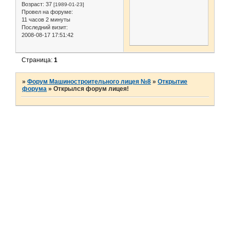
Возраст:
37
[1989-01-23]
Провел на форуме:
11 часов 2 минуты
Последний визит:
2008-08-17 17:51:42
Страница:
1
»
Форум Машиностроительного лицея №8
»
Открытие
форума
»
Открылся форум лицея!